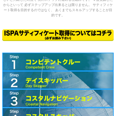
からといって 必ずステップアップ出来るとは限りません。 サティフィケ
ート取得を目的するのではなく、 あくまでもスキルアップすることが目
的です。