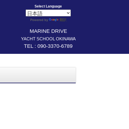
Select Language
翻訳
Powered by
MARINE DRIVE
YACHT SCHOOL OKINAWA
TEL : 090-3370-6789