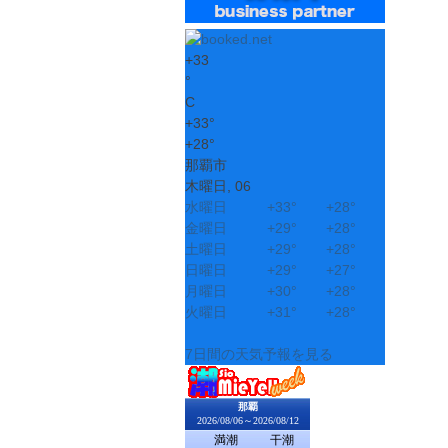
+
33
°
C
+
33°
+
28°
那覇市
木曜日, 06
水曜日
+
33°
+
28°
金曜日
+
29°
+
28°
土曜日
+
29°
+
28°
日曜日
+
29°
+
27°
月曜日
+
30°
+
28°
火曜日
+
31°
+
28°
7日間の天気予報を見る