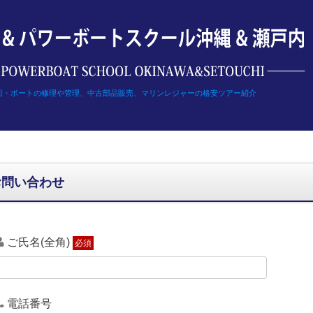
船・ボートの修理や管理、中古部品販売、マリンレジャーの格安ツアー紹介
お問い合わせ
ご氏名(全角)
必須
電話番号