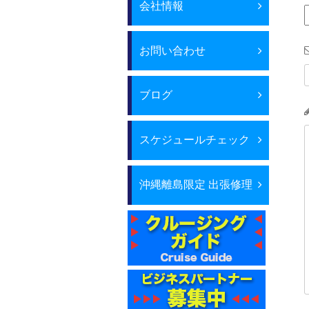
会社情報
お問い合わせ
ブログ
スケジュールチェック
沖縄離島限定 出張修理