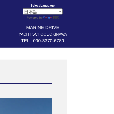
Select Language
翻訳
Powered by
MARINE DRIVE
YACHT SCHOOL OKINAWA
TEL : 090-3370-6789