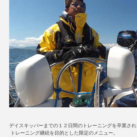
デイスキッパーまでの１２日間のトレーニングを卒業され
 トレーニング継続を目的とした限定のメニュー。
