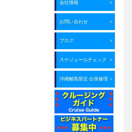
会社情報
お問い合わせ
ブログ
スケジュールチェック
沖縄離島限定 出張修理