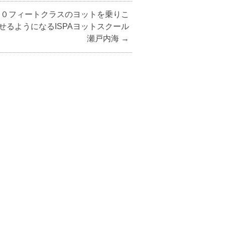
４０フィートクラスのヨットを乗りこ
せるようになるISPAヨットスクール
瀬戸内海
→