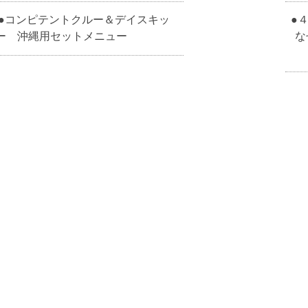
●コンピテントクルー＆デイスキッ
●
ー 沖縄用セットメニュー
な