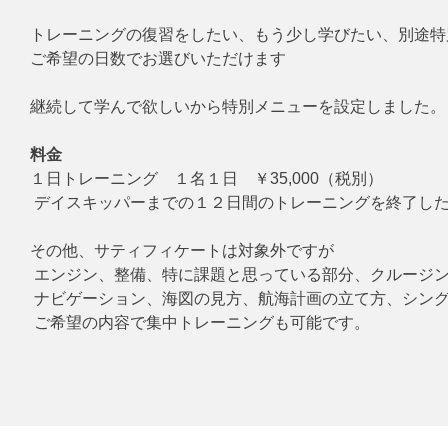
トレーニングの復習をしたい、もう少し学びたい、別途特
ご希望の日数でお選びいただけます

継続して学んで欲しいから特別メニューを設定しました。

料金
１日トレーニング　１名１日　￥35,000（税別）

 デイスキッパーまでの１２日間のトレーニングを終了した方に限る。

その他、サティフィケートは対象外ですが

 エンジン、整備、特に課題と思っている部分、クルージング手法

 ナビゲーション、海図の見方、航海計画の立て方、シングルハンド、夜間航行など

 ご希望の内容で集中トレーニングも可能です。