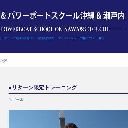
船・ボートの修理や管理、中古部品販売、マリンレジャーの格安ツアー紹介
ング
●リターン限定トレーニング
スクール