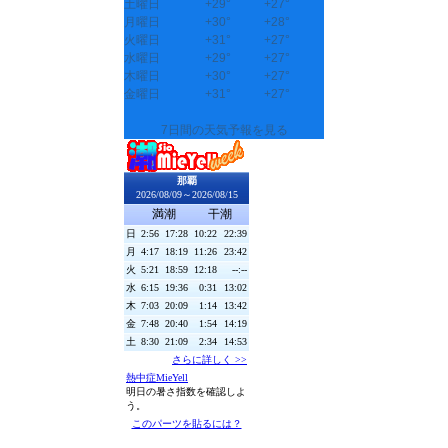
土曜日
+
29°
+
27°
月曜日
+
30°
+
28°
火曜日
+
31°
+
27°
水曜日
+
29°
+
27°
木曜日
+
30°
+
27°
金曜日
+
31°
+
27°
7日間の天気予報を見る