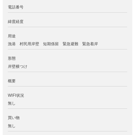
電話番号
緯度経度
用途
漁港 村民用岸壁 短期係留 緊急避難 緊急着岸
形態
岸壁横つけ
概要
WIFI状況
無し
買い物
無し