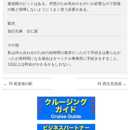
最低限のビットはある。岸壁のため長めのもやいが必要なので前後
の船と喧嘩しないようにうまく使う必要がある。
観光
加計呂麻 古仁屋
その他
私は待ち合わせのための短時間の着岸だったので手続きは要らなか
ったが長時間になる場合はターミナル事務所に手続きをすること。
1泊以上は料金がかかるかもしれない。
←
78 尾道海の駅
41 西古見漁港
→