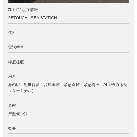
2016/11現在情報
SETOUCHI SEA STATION
住所
電話番号
緯度経度
用途
海の駅 短期係留 台風避難 緊急避難 緊急着岸 AED設置場所
（ターミナル）
形態
岸壁横つけ
概要