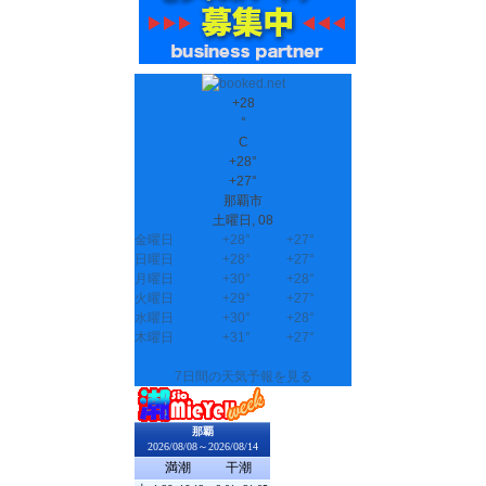
+
28
°
C
+
28°
+
27°
那覇市
土曜日, 08
金曜日
+
28°
+
27°
日曜日
+
28°
+
27°
月曜日
+
30°
+
28°
火曜日
+
29°
+
27°
水曜日
+
30°
+
28°
木曜日
+
31°
+
27°
7日間の天気予報を見る