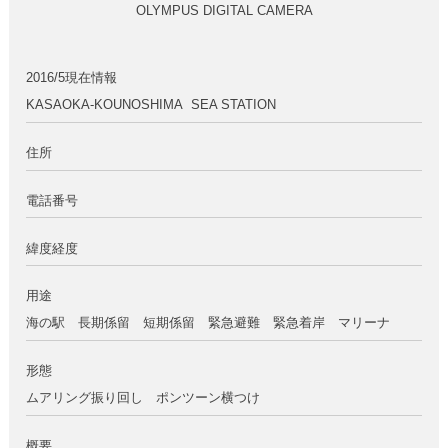
OLYMPUS DIGITAL CAMERA
2016/5現在情報
KASAOKA-KOUNOSHIMA SEA STATION
住所
電話番号
緯度経度
用途
海の駅 長期係留 短期係留 緊急避難 緊急着岸 マリーナ
形態
ムアリング振り回し ポンツーン横つけ
概要