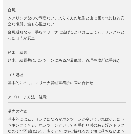
台風
ムアリングなので問題ない。入りくんだ地形と山に囲まれ比較的安
全な場所。波も心配はない
台風避難なら下手なマリーナに逃げるよりはここでムアリングをと
ったほうが安全
給水、給電
給水、給電共にポンツーンにあるが最低限。管理事務所に手続き
ゴミ処理
基本的に不可。マリーナ管理事務所に問い合わせ
アプローチ方法、注意
港内の注意
基本的にはムアリングになるがポンツーンが空いていればそこにド
ッキングできる。ポンツーンといっても手作り感のある浮きドック
なのでひ弱感はある。歩くときは多少揺れるので海に落ちないよう