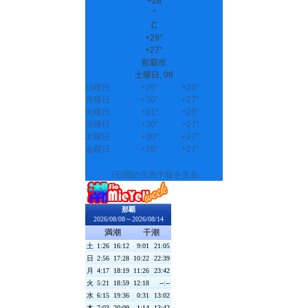
+
28
°
C
+
29°
+
27°
那覇市
土曜日, 08
日曜日
+
29°
+
28°
月曜日
+
30°
+
27°
火曜日
+
31°
+
28°
水曜日
+
30°
+
27°
木曜日
+
30°
+
27°
金曜日
+
28°
+
27°
7日間の天気予報を見る