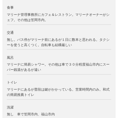
食事
マリーナ管理事務所にカフェ＆レストラン。マリーナオーナーがシ
ェフ。その他は笠岡市内。
交通
無し。バス停がマリーナ前にあるが１日に数本と思われる。タクシ
ーを使うと高くつく。自転車も結構厳しい
風呂
マリーナに簡易シャワー。その他は車で３０分程度福山市内にスー
パー銭湯があるが遠い
トイレ
マリーナにあるが普段は鍵がかかっている。営業時間内のみ。和式
の簡易推薦トイレ
洗濯
無し 車で笠岡市内、福山市内