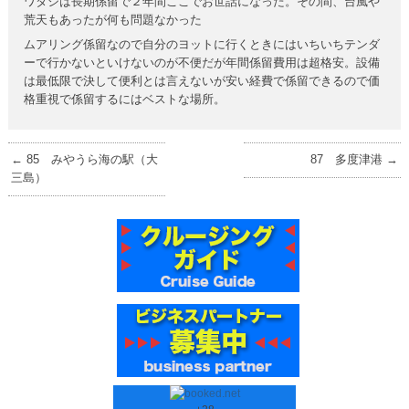
ワタシは長期係留で２年間ここでお世話になった。その間、台風や
荒天もあったが何も問題なかった
ムアリング係留なので自分のヨットに行くときにはいちいちテンダ
ーで行かないといけないのが不便だが年間係留費用は超格安。設備
は最低限で決して便利とは言えないが安い経費で係留できるので価
格重視で係留するにはベストな場所。
←
85 みやうら海の駅（大
87 多度津港
→
三島）