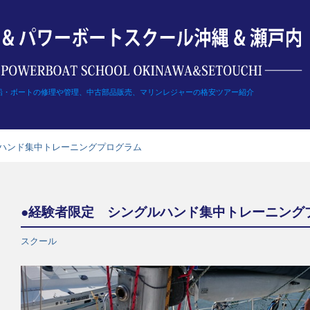
船・ボートの修理や管理、中古部品販売、マリンレジャーの格安ツアー紹介
ルハンド集中トレーニングプログラム
●経験者限定 シングルハンド集中トレーニング
スクール