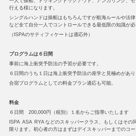
一人で操船、ドッキングドックアウト、アンカリング、セ
行える様になります。
シングルハンドは操船はもちろんですが航海ルールや法律
など全て自分一人でコントロールできる最低限の知識が必
（ISPAのサティフィケートは適応外）
プログラムは６日間
事前に海上衝突予防法の予習が必要です。
６日間のうち１日は海上衝突予防法の座学と見極めがあり
合宿プログラムとしての料金プラン適応も可能。
料金
６日間 200,000円（税別）１名からご指導いたします
ISPA ASA RYA などのスキッパークラス、もしくは
限ります。初心者の方はまずはデイスキッパーまでのコー