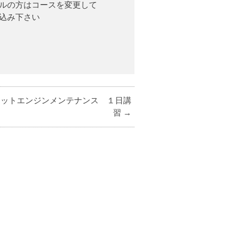
ルの方はコースを変更して
込み下さい
ヨットエンジンメンテナンス １日講
習
→