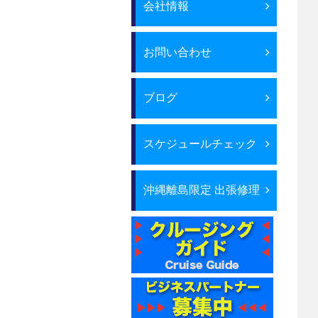
会社情報
お問い合わせ
ブログ
スケジュールチェック
沖縄離島限定 出張修理