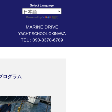
Select Language
翻訳
Powered by
MARINE DRIVE
YACHT SCHOOL OKINAWA
TEL : 090-3370-6789
プログラム