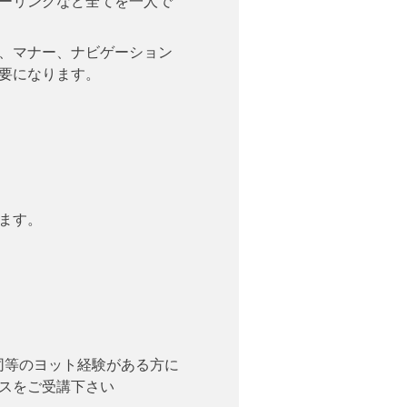
ーリングなど全てを一人で
、マナー、ナビゲーション
要になります。
ます。
その同等のヨット経験がある方に
スをご受講下さい