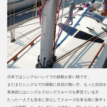
日本ではシングルハンドでの操船が多い様です。
まだまだシングルでの操船に自信の無い方、もっと自信を
将来的にはシングルでロングクルーズを夢見ている方
たった一人でも安全に安心してクルーズ出来る様に集中ト