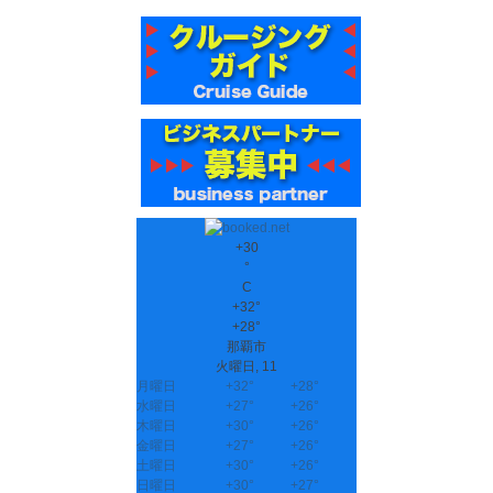
+
30
°
C
+
32°
+
28°
那覇市
火曜日, 11
月曜日
+
32°
+
28°
水曜日
+
27°
+
26°
木曜日
+
30°
+
26°
金曜日
+
27°
+
26°
土曜日
+
30°
+
26°
日曜日
+
30°
+
27°