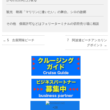
からの1方向だけ取る
観光 映画「マリリンに逢いたい」の舞台。シロの故郷
その他 係留許可などはフェリーターミナルの切符売り場に相談
←
5 古座間味ビーチ
7 阿波連ビーチアンカリン
グポイント
→
+
28