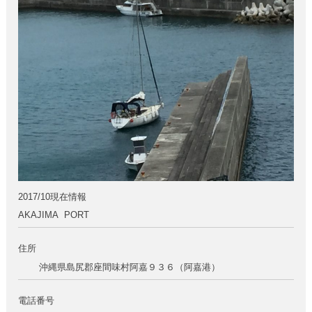
2017/10現在情報
AKAJIMA PORT
住所
沖縄県島尻郡座間味村阿嘉９３６（阿嘉港）
電話番号