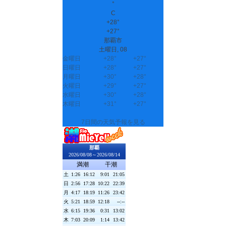
°
C
+
28°
+
27°
那覇市
土曜日, 08
金曜日
+
28°
+
27°
日曜日
+
28°
+
27°
月曜日
+
30°
+
28°
火曜日
+
29°
+
27°
水曜日
+
30°
+
28°
木曜日
+
31°
+
27°
7日間の天気予報を見る