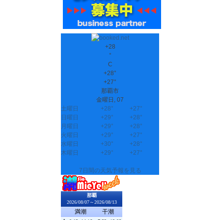
+
28
°
C
+
28°
+
27°
那覇市
金曜日, 07
土曜日
+
28°
+
27°
日曜日
+
29°
+
28°
月曜日
+
29°
+
28°
火曜日
+
29°
+
27°
水曜日
+
30°
+
28°
木曜日
+
29°
+
27°
7日間の天気予報を見る