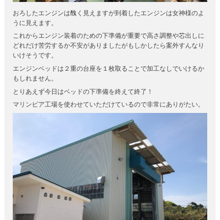
おろしたエンジンは醜く見えますが到着したエンジンは女神様のよ
うに見えます。
これからエンジン装着のための下準備が重要で高さ調整や芯出しに
どれだけ苦労するか不安がありましたがもしかしたら案外すんなり
いけそうです。
エンジンベッドは２重の台座を１枚取ることで加工なしでいけるか
もしれません。
とりあえず今日はベッドの下準備を終えて終了！
マリンピア工場を使わせていただけているので非常にありがたい。