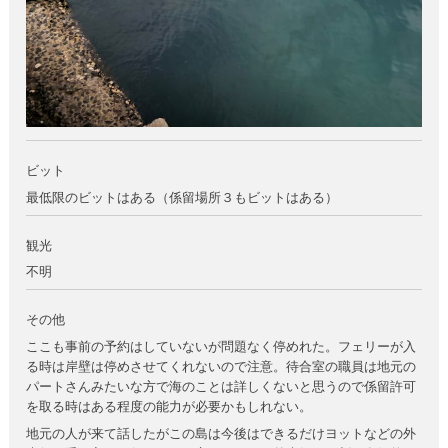
ビット
最低限のビットはある（係留場所３もビットはある）
観光
不明
その他
ここも事前の予約はしていないが問題なく停めれた。フェリーが入
る時は岸壁は停めさせてくれないので注意。待合室の職員は地元の
パートさんみたいな方で海のことは詳しくないと思うので係留許可
を取る時はある程度の能力が必要かもしれない。
地元の人が来て話したがこの島は今後はできるだけヨットなどの外