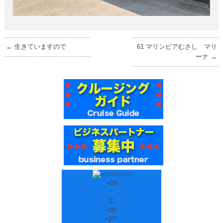
←
生きていますので
61 マリンピアむさし マリ
ーナ
→
+
29
°
C
+
29°
+
27°