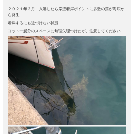
２０２１年３月 入港したら岸壁着岸ポイントに多数の藻が海底か
ら発生
着岸するにも近づけない状態
ヨット一艇分のスペースに無理矢理つけたが、注意してください