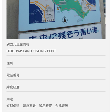
2021/3現在情報
HEIGUN-ISLAND FISHING PORT
住所
電話番号
緯度経度
用途
短期係留 緊急避難 緊急着岸 台風避難