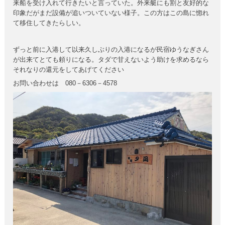
来船を受け入れて行きたいと言っていた。外来艇にも割と友好的な
印象だがまだ設備が追いついていない様子。この方はこの島に惚れ
て移住してきたらしい。
ずっと前に入港して以来久しぶりの入港になるが民宿ゆうなぎさん
が出来てとても頼りになる。タダで甘えないよう助けを求めるなら
それなりの還元をしてあげてください
お問い合わせは 080－6306－4578