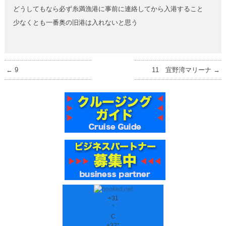
どうしてもなら必ず糸満漁港に事前に連絡してから入港すること
少なくとも一番奥の旧港は入れないと思う
←
9
11 宜野湾マリーナ
→
+
31
°
C
+
32°