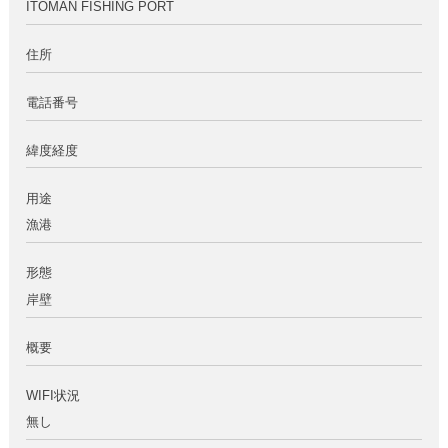
ITOMAN FISHING PORT
住所
電話番号
緯度経度
用途
漁港
形態
岸壁
概要
WIFI状況
無し