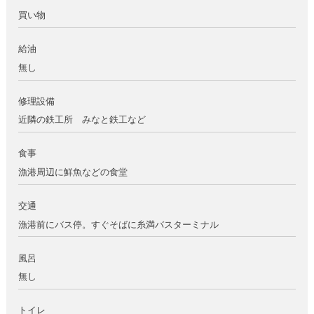
買い物
給油
無し
修理設備
近隣の鉄工所 みなと鉄工など
食事
漁港周辺に鮮魚などの食堂
交通
漁港前にバス停。すぐそばに糸満バスターミナル
風呂
無し
トイレ