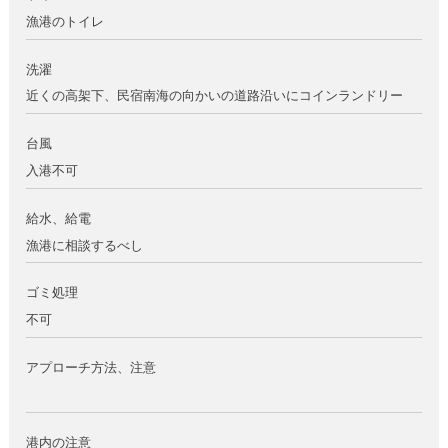
漁港のトイレ
洗濯
近くの高架下、民宿南海の向かいの道路沿いにコインランドリー
台風
入港不可
給水、給電
漁港に相談するべし
ゴミ処理
不可
アプローチ方法、注意
港内の注意