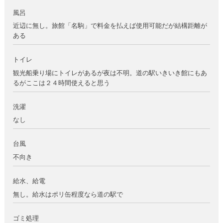
風呂
近辺に無し。旅館「名駒」で料金を払えば使用可能だが結構距離が
ある
トイレ
観光船乗り場にトイレがあるが夜は不明。道の駅いきいき館にもあ
るがここは２４時間使えると思う
洗濯
なし
台風
不向き
給水、給電
無し。給水はポリ缶程度なら道の駅で
ゴミ処理