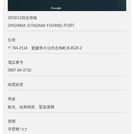
2019/12現在情報
OHSHIMA SITADAMI FISHING PORT
住所
〒794-2114 愛媛県今治市吉海町名4520-2
電話番号
0897-84-3710
緯度経度
用途
観光、短期係留、緊急避難
形態
岸壁横つけ