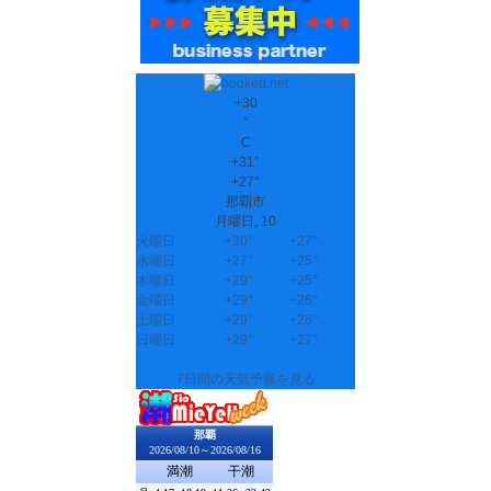
+
30
°
C
+
31°
+
27°
那覇市
月曜日, 10
火曜日
+
30°
+
27°
水曜日
+
27°
+
25°
木曜日
+
29°
+
25°
金曜日
+
29°
+
26°
土曜日
+
29°
+
26°
日曜日
+
29°
+
27°
7日間の天気予報を見る