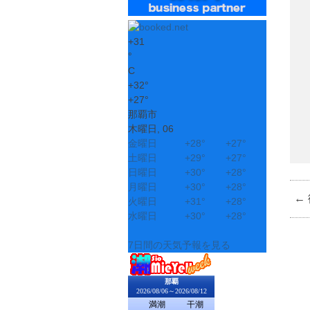
+
31
°
C
+
32°
+
27°
那覇市
木曜日, 06
金曜日
+
28°
+
27°
土曜日
+
29°
+
27°
日曜日
+
30°
+
28°
月曜日
+
30°
+
28°
←
火曜日
+
31°
+
28°
水曜日
+
30°
+
28°
7日間の天気予報を見る