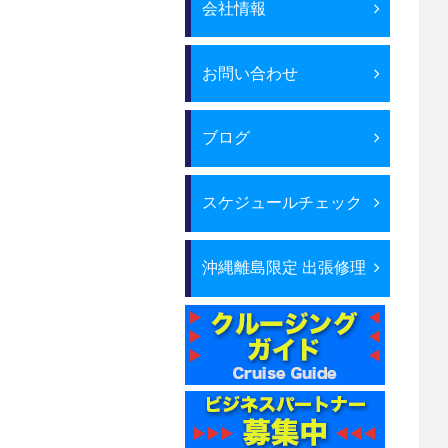
会社情報
お問い合わせ
ブログ
スケジュールチェック
沖縄離島限定 出張修理