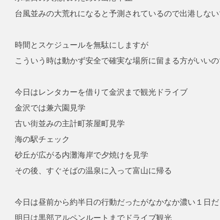
台風並みの大荒れになると予測されているので出港しない
時間とスケジュールを無駄にしますが
こういう時は動かず安全で確実な場所に留まる方がいいの
今日はレンタカーを借りて金沢まで観光ドライブ
金沢では兼六園見学
古い街並みの主計町茶屋町見学
海の駅チェック
砂丘が広がる内灘海岸で夕焼けを見学
その後、すぐそばの温泉に入って富山に帰る
今日は昼前から約半日の行動だったがなかなか濃い１日だ
明日は黒部アルペンルートまでドライブ観光