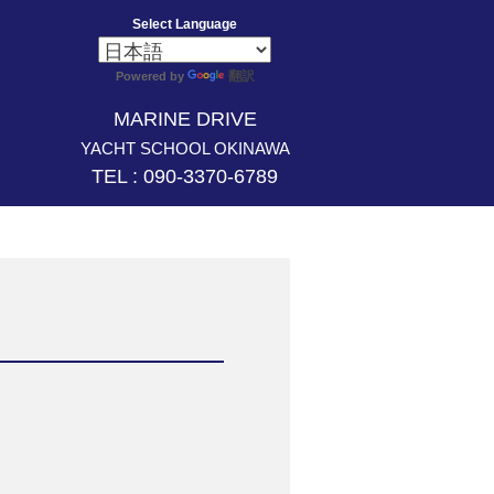
Select Language
翻訳
Powered by
MARINE DRIVE
YACHT SCHOOL OKINAWA
TEL : 090-3370-6789