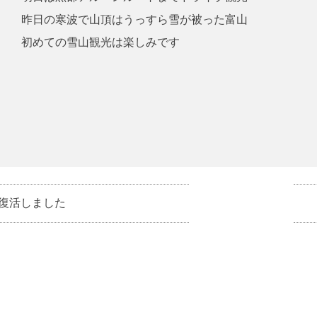
昨日の寒波で山頂はうっすら雪が被った富山
初めての雪山観光は楽しみです
復活しました