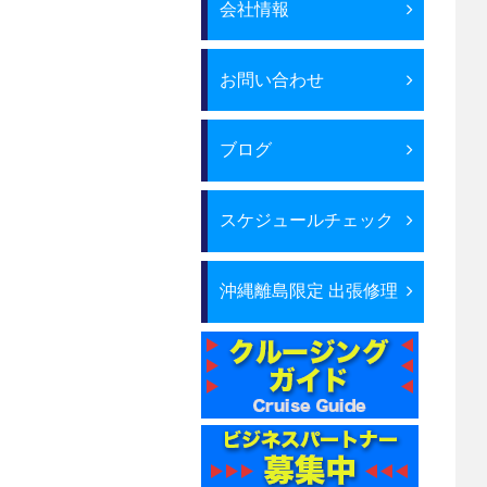
会社情報
お問い合わせ
ブログ
スケジュールチェック
沖縄離島限定 出張修理