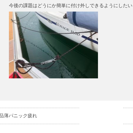
今後の課題はどうにか簡単に付け外しできるようにしたい
品薄パニック疲れ