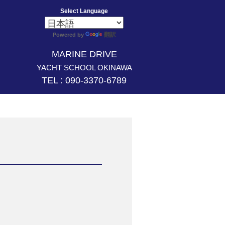
Select Language
翻訳
Powered by
MARINE DRIVE
YACHT SCHOOL OKINAWA
TEL : 090-3370-6789