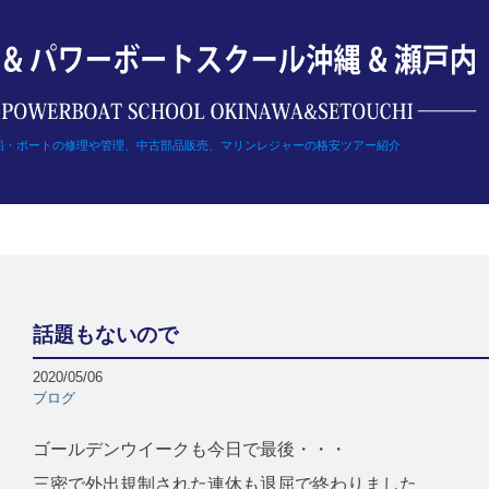
船・ボートの修理や管理、中古部品販売、マリンレジャーの格安ツアー紹介
話題もないので
2020/05/06
ブログ
ゴールデンウイークも今日で最後・・・
三密で外出規制された連休も退屈で終わりました