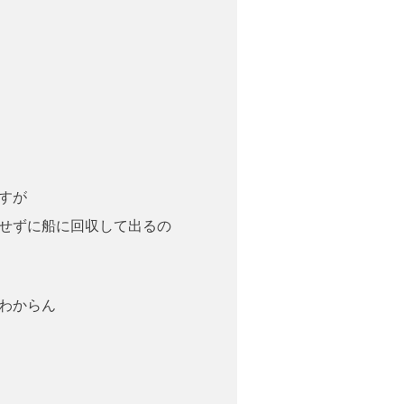
すが
せずに船に回収して出るの
わからん