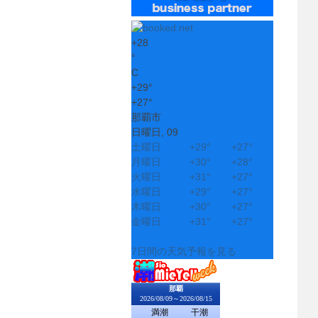
+
28
°
C
+
29°
+
27°
那覇市
日曜日, 09
土曜日
+
29°
+
27°
月曜日
+
30°
+
28°
火曜日
+
31°
+
27°
水曜日
+
29°
+
27°
木曜日
+
30°
+
27°
金曜日
+
31°
+
27°
7日間の天気予報を見る