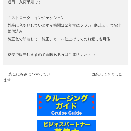
近日、入荷予定です
４ストローク インジェクション
外装は色あせしていますが機関は２年前に５０万円以上かけて完全
整備済み
純正色で塗装して、純正デカール仕上げしてのお渡しも可能
格安で販売しますので興味ある方はご連絡ください
←
完全に深みにハマってい
進化してきました
→
ます