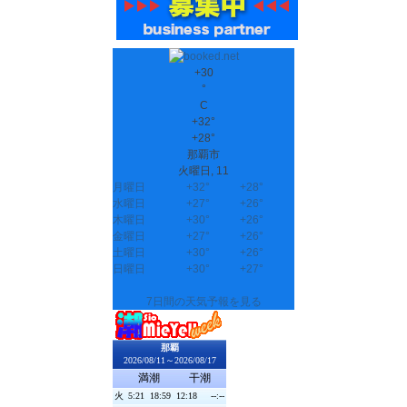
+
30
°
C
+
32°
+
28°
那覇市
火曜日, 11
月曜日
+
32°
+
28°
水曜日
+
27°
+
26°
木曜日
+
30°
+
26°
金曜日
+
27°
+
26°
土曜日
+
30°
+
26°
日曜日
+
30°
+
27°
7日間の天気予報を見る