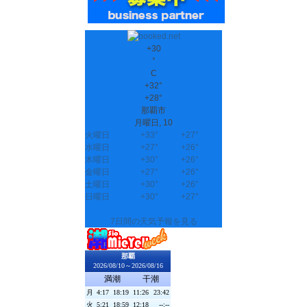
+
30
°
C
+
32°
+
28°
那覇市
月曜日, 10
火曜日
+
33°
+
27°
水曜日
+
27°
+
26°
木曜日
+
30°
+
26°
金曜日
+
27°
+
26°
土曜日
+
30°
+
26°
日曜日
+
30°
+
27°
7日間の天気予報を見る