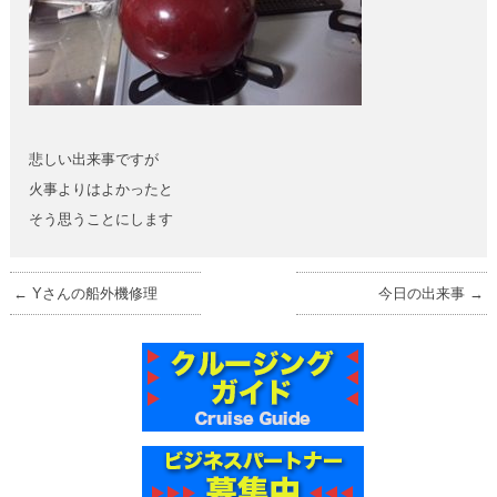
悲しい出来事ですが
火事よりはよかったと
そう思うことにします
←
Yさんの船外機修理
今日の出来事
→