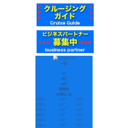
+
30
°
C
+
32°
+
28°
那覇市
火曜日, 11
月曜日
+
32°
+
28°
水曜日
+
27°
+
26°
木曜日
+
30°
+
26°
金曜日
+
27°
+
26°
土曜日
+
30°
+
26°
日曜日
+
30°
+
27°