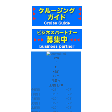
+
28
°
C
+
28°
+
27°
那覇市
土曜日, 08
金曜日
+
28°
+
27°
日曜日
+
28°
+
27°
月曜日
+
30°
+
28°
火曜日
+
29°
+
27°
水曜日
+
30°
+
28°