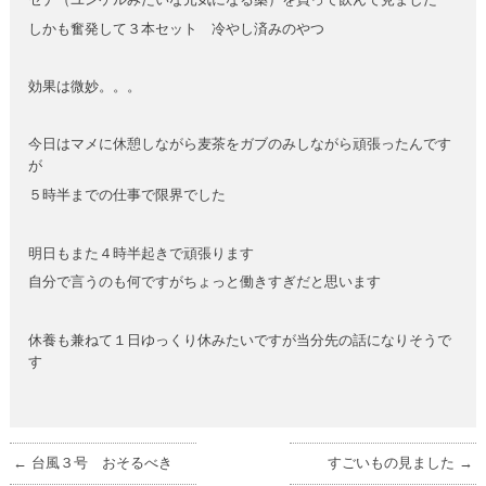
しかも奮発して３本セット 冷やし済みのやつ
効果は微妙。。。
今日はマメに休憩しながら麦茶をガブのみしながら頑張ったんです
が
５時半までの仕事で限界でした
明日もまた４時半起きで頑張ります
自分で言うのも何ですがちょっと働きすぎだと思います
休養も兼ねて１日ゆっくり休みたいですが当分先の話になりそうで
す
←
台風３号 おそるべき
すごいもの見ました
→