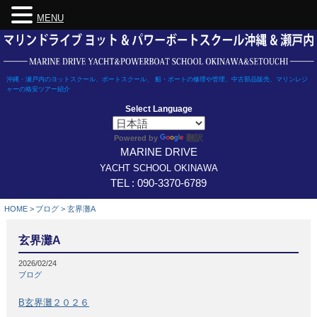
MENU
Skip
to
content
沖縄・瀬戸内のヨットスクール、ボートスクール、 船・ボートの修理や管理、中古部品販売、マリンレジ
ャーの格安ツアー紹介
Select Language
翻訳
Powered by
MARINE DRIVE
YACHT SCHOOL OKINAWA
TEL : 090-3370-6789
HOME
>
ブログ
>
玄界灘A
玄界灘A
2026/02/24
ブログ
B玄界灘２０２６