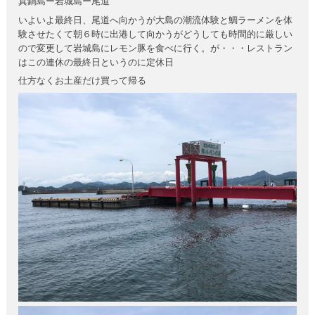
真鍋島ー岩城島ー尾道
いよいよ最終日、尾道へ向かうが大島の潮流体験と鯛ラーメンを体
験させたくて朝６時に出港して向かうがどうしても時間的に厳しい
ので変更して岩城島にレモン豚を食べに行く。が・・・レストラン
はこの連休の最終日というのに定休日
仕方なくお土産だけ買って帰る