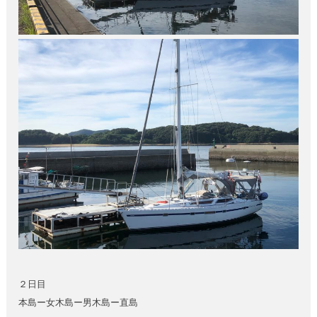
２日目
本島ー女木島ー男木島ー直島