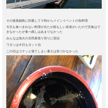
その後真鍋島に到着して５時からメインイベントの魚料理
今日も食べきれない料理が出たが頼もしい若者がいたので完食はで
きなかったが食べ残しはあまりなかった
みんなは漁火の古民家借り切りに宿泊
ワタシは今日もヨット泊
この日はコテッと寝てしまい暑さは気づかなかった