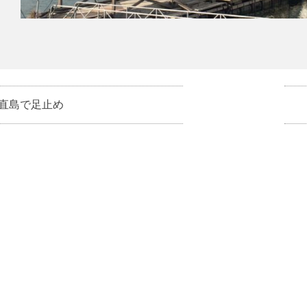
直島で足止め