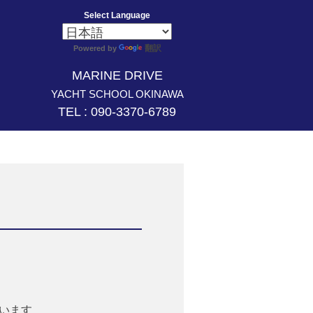
Select Language
翻訳
Powered by
MARINE DRIVE
YACHT SCHOOL OKINAWA
TEL : 090-3370-6789
います