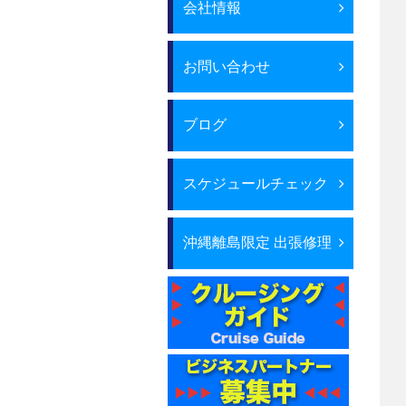
会社情報
お問い合わせ
ブログ
スケジュールチェック
沖縄離島限定 出張修理