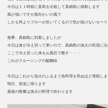
今日は１１時前に直島を出航して真鍋島に移動します
風が強いですが真向かいの風で
しかも時よりブローが吹いてくるので気が抜けないセーリ
無事、真鍋島に到着しましたが
今日は体が冷え切って寒いので、真鍋島の漁火の民宿に泊
ここで冷え切った体をお風呂で癒す・・・
これがクルージングの醍醐味
今日はこれから漁火のふるまう魚料理を死ぬほど堪能しま
明日、尾道に帰ります
最後の晩餐は漁火の料理で終わります