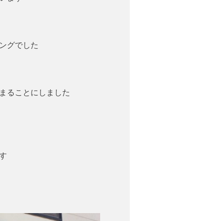
ングでした
まることにしました
す