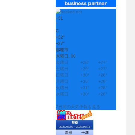
+
31
°
C
+
32°
+
27°
那覇市
木曜日, 06
金曜日
+
28°
+
27°
土曜日
+
29°
+
27°
日曜日
+
30°
+
28°
月曜日
+
30°
+
28°
火曜日
+
31°
+
28°
水曜日
+
30°
+
28°
7日間の天気予報を見る