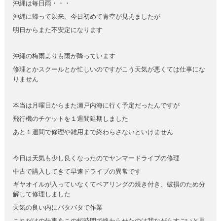
沖縄は毎日雨・・・
沖縄に帰って以来、今日初めて青空が見えましたが
明日からまた不安定になります
沖縄の梅雨よりも雨が降っています
修理とかスクールとか忙しいのですがこう天気が悪くては仕事にな
りません
本当は月曜日からまた瀬戸内海に行く予定だったんですが
飛行機のチケットを１週間延期しました
あと１週間で修理や雑用まで終わらさないといけません
今日は天気も少し良くなったのでヤンマードライブの修理
中古で購入してきて早速ドライブの異常です
ギヤオイルが入っていなくてベアリングの焼き付き、破損のため分
解して修理しました
天気の良い内にバタバタで作業
これだけの仕事をこの短時間で終わらせたのは我ながらすごいと思