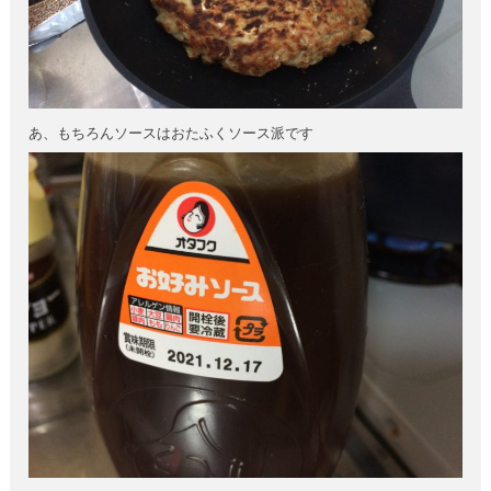
あ、もちろんソースはおたふくソース派です