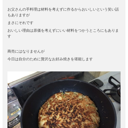
お父さんの手料理は材料を考えずに作るからおいしいという笑い話
もありますが
まさにそれです
おいしい理由は原価を考えずにいい材料をつかうところにもありま
す
商売にはなりませんが
今日は自分のために贅沢なお好み焼きを堪能します