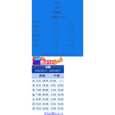
+
32°
+
28°
那覇市
火曜日, 11
月曜日
+
32°
+
28°
水曜日
+
27°
+
26°
木曜日
+
30°
+
26°
金曜日
+
27°
+
26°
土曜日
+
30°
+
26°
日曜日
+
30°
+
27°
7日間の天気予報を見る