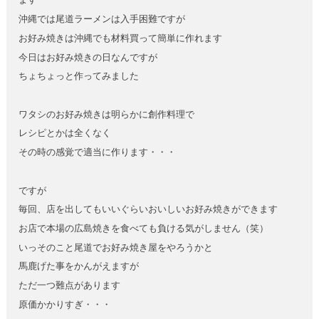
沖縄では尾道ラーメンは入手困難ですが
お好み焼きは沖縄でも材料買って簡単に作れます
今日はお好み焼きの日なんですが
ちょちょっと作ってみました
ワタシのお好み焼きは明らかに創作料理で
レシピとかは全くなく
その時の感覚で適当に作ります・・・
ですが
毎回、店を出してもいいぐらいおいしいお好み焼きができます
お店で本場の広島焼きを食べても負ける気がしません（笑）
いっそのこと尾道でお好み焼き屋をやろうかと
馬鹿げた事をかんがえますが
ただ一つ難点があります
原価かかりすぎ・・・