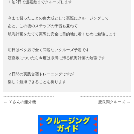
１泊2日で渡嘉敷までクルーズします
今まで習ったことの集大成として実際にクルージングして
あと、この後のステップの予習も兼ねて
航海計画をたてて実際に安全に目的地に着くために勉強します
明日はベタ凪で全く問題ないクルーズ予定です
渡嘉敷についたら今度は糸満に帰る航海計画の勉強です
２日間の実践合宿トレーニングですが
楽しく航海できることを祈ります
←
Ｙさんの船外機
慶良間クルーズ
→