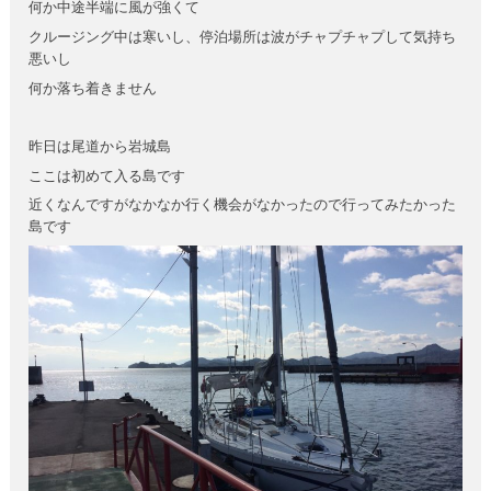
何か中途半端に風が強くて
クルージング中は寒いし、停泊場所は波がチャプチャプして気持ち
悪いし
何か落ち着きません
昨日は尾道から岩城島
ここは初めて入る島です
近くなんですがなかなか行く機会がなかったので行ってみたかった
島です