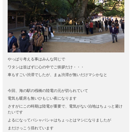
やっぱり考える事はみんな同じで
ワタシは並ばずに心の中でご挨拶だけ・・・
車もすごい渋滞でしたが、まぁ渋滞が無いだけマシかなと
今回、海の駅の桟橋の陸電の元が切られていて
電気も暖房も無いひもじい夜になります
さすがにこの時期は陸電が重要で、電気がない泊地はちょっと避け
たいです
よるになってバシャバシャはちょっとはマシになりましたが
まだけっこう揺れています