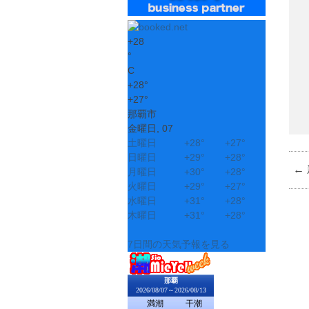
+
28
°
C
+
28°
+
27°
那覇市
金曜日, 07
土曜日
+
28°
+
27°
日曜日
+
29°
+
28°
←
月曜日
+
30°
+
28°
火曜日
+
29°
+
27°
水曜日
+
31°
+
28°
木曜日
+
31°
+
28°
7日間の天気予報を見る