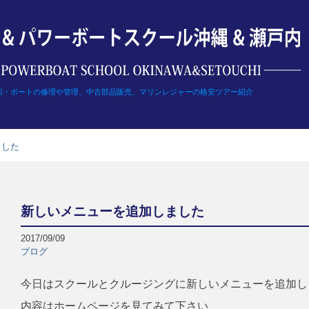
船・ボートの修理や管理、中古部品販売、マリンレジャーの格安ツアー紹介
ました
新しいメニューを追加しました
2017/09/09
ブログ
今日はスクールとクルージングに新しいメニューを追加し
内容はホームページを見てみて下さい