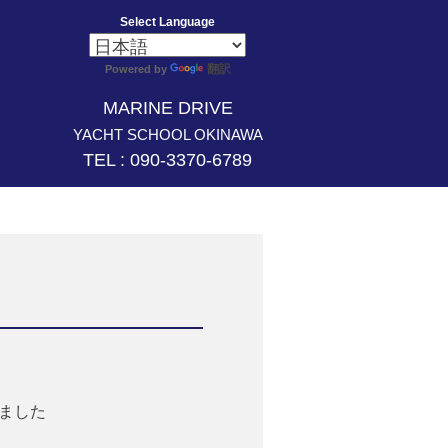
Select Language
翻訳
Powered by
MARINE DRIVE
YACHT SCHOOL OKINAWA
TEL : 090-3370-6789
ました