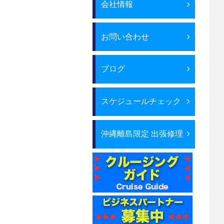
会社情報
お問い合わせ
ブログ
スケジュールチェック
沖縄離島限定 出張修理