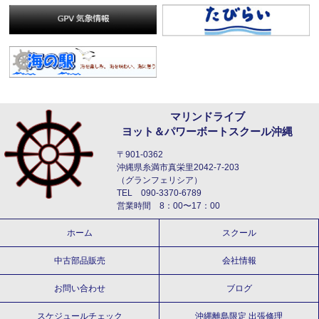
マリンドライブ
ヨット＆パワーボートスクール沖縄
〒901-0362
沖縄県糸満市真栄里2042-7-203
（グランフェリシア）
TEL 090-3370-6789
営業時間 8：00〜17：00
ホーム
スクール
中古部品販売
会社情報
お問い合わせ
ブログ
スケジュールチェック
沖縄離島限定 出張修理