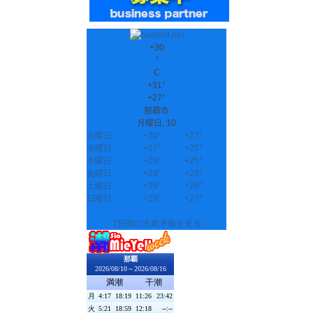
+
30
°
C
+
31°
+
27°
那覇市
月曜日, 10
火曜日
+
30°
+
27°
水曜日
+
27°
+
25°
木曜日
+
29°
+
25°
金曜日
+
29°
+
26°
土曜日
+
29°
+
26°
日曜日
+
29°
+
27°
7日間の天気予報を見る