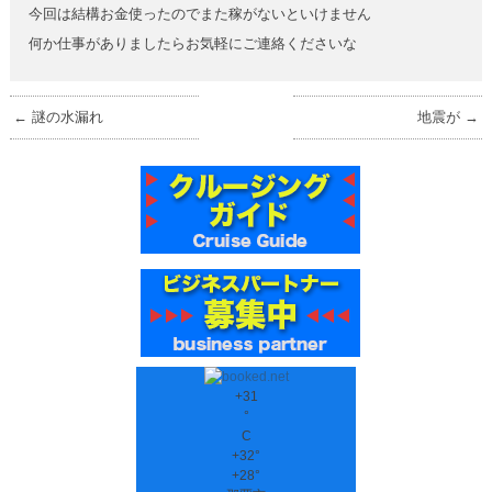
今回は結構お金使ったのでまた稼がないといけません
何か仕事がありましたらお気軽にご連絡くださいな
←
謎の水漏れ
地震が
→
+
31
°
C
+
32°
+
28°