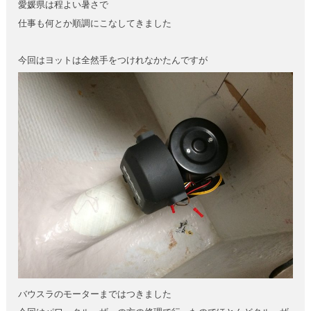
愛媛県は程よい暑さで
仕事も何とか順調にこなしてきました
今回はヨットは全然手をつけれなかたんですが
バウスラのモーターまではつきました