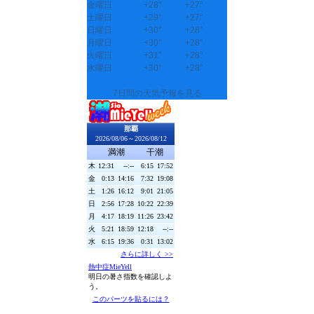
金曜日
+
28°
+
27°
土曜日
+
29°
+
27°
日曜日
+
30°
+
28°
月曜日
+
30°
+
28°
火曜日
+
31°
+
28°
水曜日
+
30°
+
28°
7日間の天気予報を見る