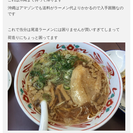
沖縄はアマゾンでも送料がラーメン代よりかかるので入手困難なの
です
これで当分は尾道ラーメンには困りませんが買いすぎてしまって
荷造りにちょっと困ってます