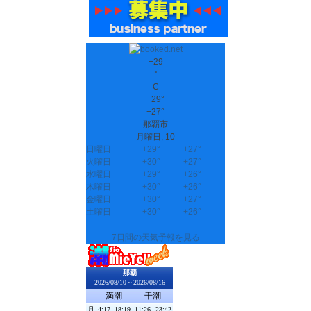
+
29
°
C
+
29°
+
27°
那覇市
月曜日, 10
日曜日
+
29°
+
27°
火曜日
+
30°
+
27°
水曜日
+
29°
+
26°
木曜日
+
30°
+
26°
金曜日
+
30°
+
27°
土曜日
+
30°
+
26°
7日間の天気予報を見る