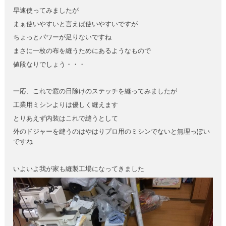
早速使ってみましたが
まぁ使いやすいと言えば使いやすいですが
ちょっとパワーが足りないですね
まさに一枚の布を縫うためにあるようなもので
値段なりでしょう・・・
一応、これで窓の日除けのステッチを縫ってみましたが
工業用ミシンよりは優しく縫えます
とりあえず内装はこれで縫うとして
外のドジャーを縫うのはやはりプロ用のミシンでないと無理っぽい
ですね
いよいよ我が家も縫製工場になってきました