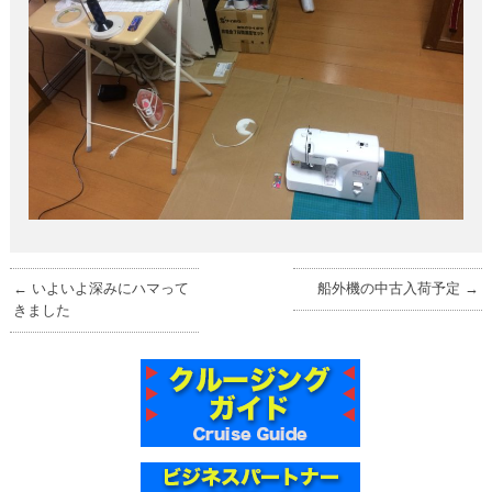
←
いよいよ深みにハマって
船外機の中古入荷予定
→
きました