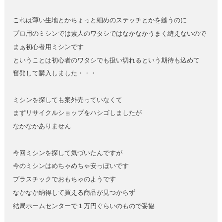
これは薄い生地とかちょっと細めのステッチとかを縫うのに
プロ用のミシンでは素人のワタシではなかなかうまく縫えないので
まぁ初心者用ミシンです
ということは初心者のワタシでも扱い切れるという期待も込めて
奮発して購入しました・・・
ミシンを探しても案外売っていなくて
まずリサイクルショップをハシゴしましたが
なかなかありません
今回ミシンを探して気づいたんですが
今のミシンはめちゃめちゃ安っぽいです
プラスチックでおもちゃのようです
なかなか納得して買える商品が見つからず
結局ホームセンターで１万円ぐらいのもので妥協