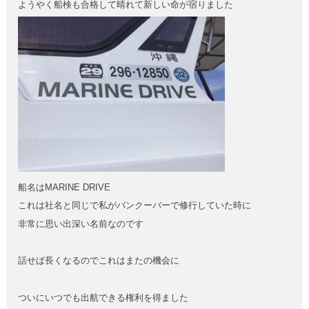
ようやく船検も合格して晴れて新しい命が宿りました
船名はMARINE DRIVE
これは社名と同じで私がバンクーバーで修行していた時に
非常に思い出深い名前なのです
話せば長くなるのでこれはまたの機会に
ついにいつでも出航できる権利を得ました