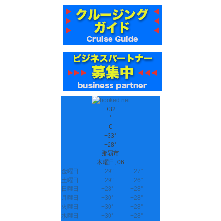
+
32
°
C
+
33°
+
28°
那覇市
木曜日, 06
金曜日
+
29°
+
27°
土曜日
+
29°
+
26°
日曜日
+
28°
+
28°
月曜日
+
30°
+
28°
火曜日
+
30°
+
28°
水曜日
+
30°
+
28°