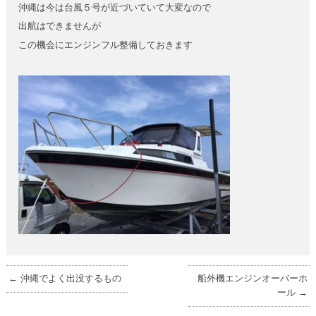
沖縄は今は台風５号が近づいていて大変なので
出航はできませんが
この機会にエンジンフル整備しておきます
←
沖縄でよく出没するもの
船外機エンジンオーバーホ
ール
→