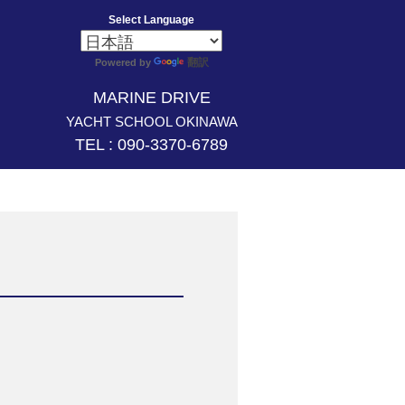
Select Language
翻訳
Powered by
MARINE DRIVE
YACHT SCHOOL OKINAWA
TEL : 090-3370-6789