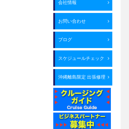
会社情報
お問い合わせ
ブログ
スケジュールチェック
沖縄離島限定 出張修理