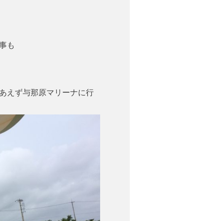
事も
あえず与那原マリーナに行