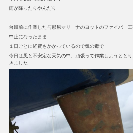
雨が降ったりやんだり
台風前に作業した与那原マリーナのヨットのファイバー工
中止になったまま
１日ごとに経費もかかっているので気の毒で
今日は風と不安定な天気の中、頑張って作業しようととり
きました