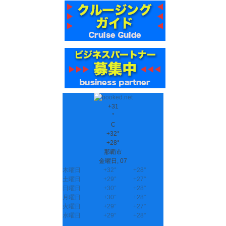
+
31
°
C
+
32°
+
28°
那覇市
金曜日, 07
木曜日
+
32°
+
28°
土曜日
+
29°
+
27°
日曜日
+
30°
+
28°
月曜日
+
30°
+
28°
火曜日
+
29°
+
27°
水曜日
+
29°
+
28°