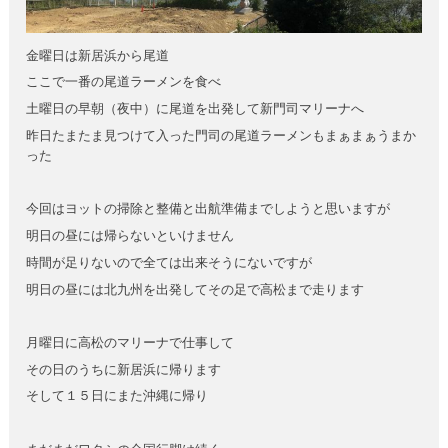
金曜日は新居浜から尾道
ここで一番の尾道ラーメンを食べ
土曜日の早朝（夜中）に尾道を出発して新門司マリーナへ
昨日たまたま見つけて入った門司の尾道ラーメンもまぁまぁうまか
った
今回はヨットの掃除と整備と出航準備までしようと思いますが
明日の昼には帰らないといけません
時間が足りないので全ては出来そうにないですが
明日の昼には北九州を出発してその足で高松まで走ります
月曜日に高松のマリーナで仕事して
その日のうちに新居浜に帰ります
そして１５日にまた沖縄に帰り