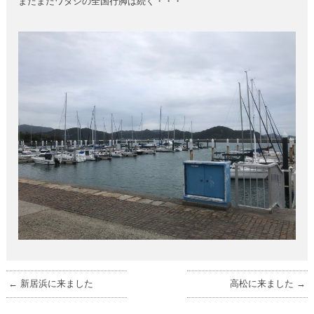
まだまだワタシの全国行脚は続く・・・
←
新居浜に来ました
高松に来ました
→