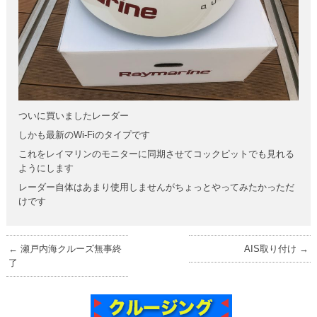
ついに買いましたレーダー
しかも最新のWi-Fiのタイプです
これをレイマリンのモニターに同期させてコックピットでも見れる
ようにします
レーダー自体はあまり使用しませんがちょっとやってみたかっただ
けです
←
瀬戸内海クルーズ無事終
AIS取り付け
→
了