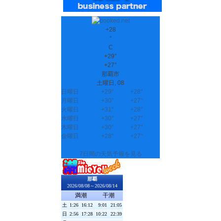
+
28
°
C
+
29°
+
27°
那覇市
土曜日, 08
日曜日
+
29°
+
28°
月曜日
+
30°
+
27°
火曜日
+
31°
+
28°
水曜日
+
30°
+
27°
木曜日
+
30°
+
27°
金曜日
+
28°
+
27°
7日間の天気予報を見る