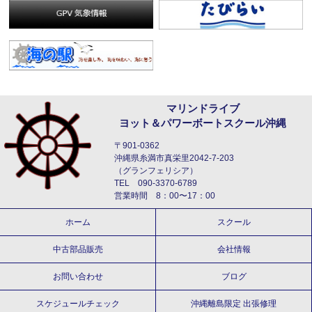
マリンドライブ
ヨット＆パワーボートスクール沖縄
〒901-0362
沖縄県糸満市真栄里2042-7-203
（グランフェリシア）
TEL 090-3370-6789
営業時間 8：00〜17：00
ホーム
スクール
中古部品販売
会社情報
お問い合わせ
ブログ
スケジュールチェック
沖縄離島限定 出張修理