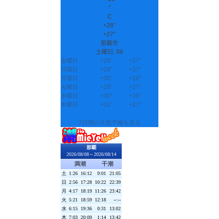
°
C
+
28°
+
27°
那覇市
土曜日, 08
金曜日
+
28°
+
27°
日曜日
+
28°
+
27°
月曜日
+
30°
+
28°
火曜日
+
29°
+
27°
水曜日
+
30°
+
28°
木曜日
+
31°
+
27°
7日間の天気予報を見る