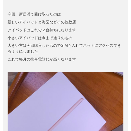
今回、新居浜で受け取ったのは
新しいアイパッドと海図などその他数店
アイパッドはこれで２台持ちになります
小さいアイパッドは今まで通りのもの
大きい方は今回購入したものでSIMも入れてネットにアクセスでき
るようにしました
これで毎月の携帯電話代が高くなります