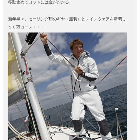
移動含めてヨットには金がかかる
新年早々、セーリング用のギヤ（服装）とレインウェアを新調し
１０万コース・・・