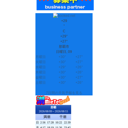
+
29
°
C
+
29°
+
27°
那覇市
日曜日, 09
月曜日
+
30°
+
27°
火曜日
+
30°
+
27°
水曜日
+
29°
+
26°
木曜日
+
30°
+
26°
金曜日
+
30°
+
27°
土曜日
+
30°
+
26°
7日間の天気予報を見る