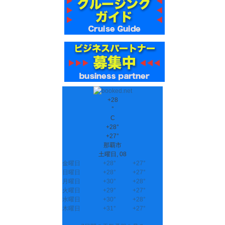
+
28
°
C
+
28°
+
27°
那覇市
土曜日, 08
金曜日
+
28°
+
27°
日曜日
+
28°
+
27°
月曜日
+
30°
+
28°
火曜日
+
29°
+
27°
水曜日
+
30°
+
28°
木曜日
+
31°
+
27°