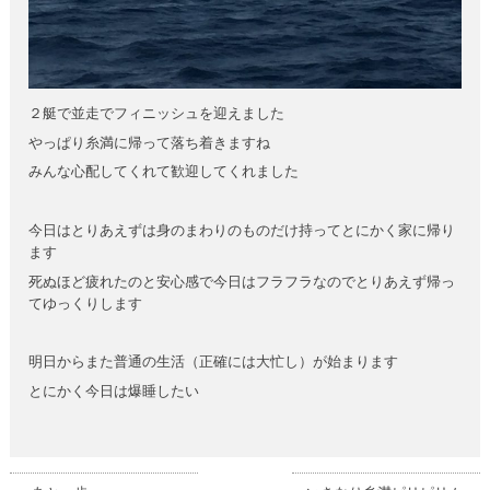
２艇で並走でフィニッシュを迎えました
やっぱり糸満に帰って落ち着きますね
みんな心配してくれて歓迎してくれました
今日はとりあえずは身のまわりのものだけ持ってとにかく家に帰り
ます
死ぬほど疲れたのと安心感で今日はフラフラなのでとりあえず帰っ
てゆっくりします
明日からまた普通の生活（正確には大忙し）が始まります
とにかく今日は爆睡したい