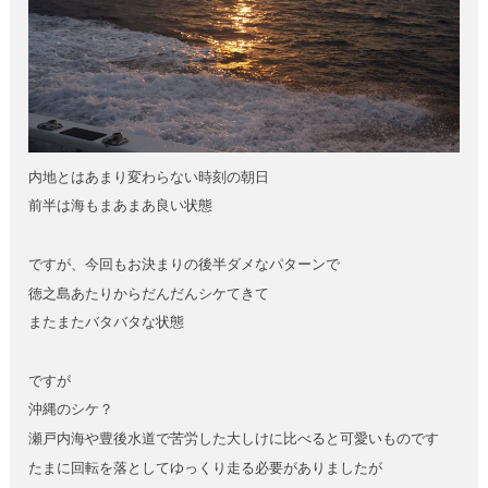
内地とはあまり変わらない時刻の朝日
前半は海もまあまあ良い状態
ですが、今回もお決まりの後半ダメなパターンで
徳之島あたりからだんだんシケてきて
またまたバタバタな状態
ですが
沖縄のシケ？
瀬戸内海や豊後水道で苦労した大しけに比べると可愛いものです
たまに回転を落としてゆっくり走る必要がありましたが