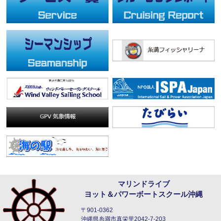
マリンドライブ
ヨット＆パワーボートスクール沖縄
〒901-0362
沖縄県糸満市真栄里2042-7-203