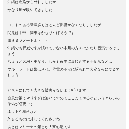
沖縄は進路から外れましたが
かなり風が吹いてきました
ヨットのある新居浜もほとんど影響がなくなりましたが
問題は中部、関東はかなりやばそうです
風速３０メートル・・・
沖縄でも脅威ですが慣れていない本州の方々はかなり困惑するでし
ょう
ちょうど大潮と重なり、しかも夜中に最接近する千葉県などは
ブルーシートは飛ばされ、停電の不安に駆られて大変な夜になるで
しょう
どちらにしても大きな被害がないよう祈ります
台風対策でやりすぎは無いですのでここまでやるかというぐらいの
準備が必要です
ネットや看板など
外せるものは外してくださいね
あとはマリーナの船とか大変心配です